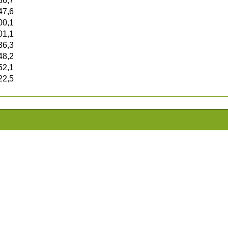
36,7
47,6
00,1
01,1
36,3
48,2
52,1
22,5