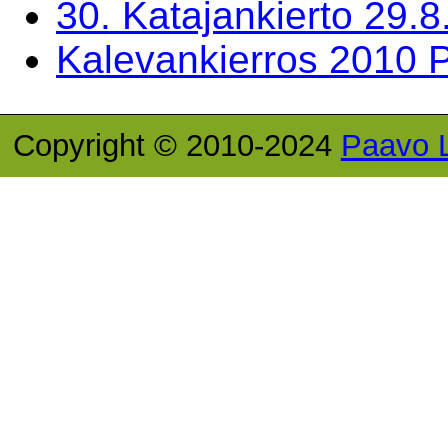
30. Katajankierto 29.
Kalevankierros 2010 P
Copyright © 2010-2024
Paavo 