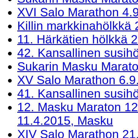
XVI Salo Marathon 4.9
Killin markkinahölkkä 
11. Härkätien hölkkä 2
42. Kansallinen susih
Sukarin Masku Marato
XV Salo Marathon 6.9
41. Kansallinen susih
12. Masku Maraton 12.
11.4.2015, Masku
XIV Salo Marathon 21