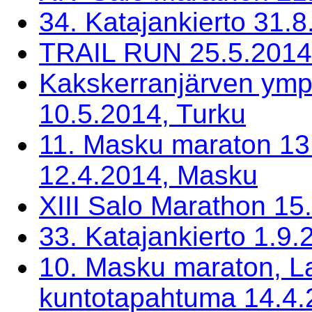
34. Katajankierto 31.
TRAIL RUN 25.5.201
Kakskerranjärven ymp
10.5.2014, Turku
11. Masku maraton 13.
12.4.2014, Masku
XIII Salo Marathon 15
33. Katajankierto 1.9
10. Masku maraton, La
kuntotapahtuma 14.4