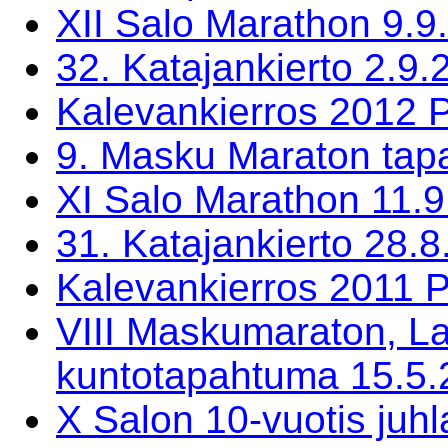
XII Salo Marathon 9.9
32. Katajankierto 2.9
Kalevankierros 2012 P
9. Masku Maraton tap
XI Salo Marathon 11.9
31. Katajankierto 28.
Kalevankierros 2011 P
VIII Maskumaraton, L
kuntotapahtuma 15.5.
X Salon 10-vuotis juh