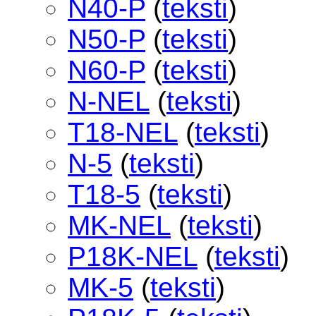
N40-P
(
teksti
)
N50-P
(
teksti
)
N60-P
(
teksti
)
N-NEL
(
teksti
)
T18-NEL
(
teksti
)
N-5
(
teksti
)
T18-5
(
teksti
)
MK-NEL
(
teksti
)
P18K-NEL
(
teksti
)
MK-5
(
teksti
)