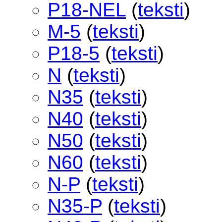
P18-NEL
(
teksti
)
M-5
(
teksti
)
P18-5
(
teksti
)
N
(
teksti
)
N35
(
teksti
)
N40
(
teksti
)
N50
(
teksti
)
N60
(
teksti
)
N-P
(
teksti
)
N35-P
(
teksti
)