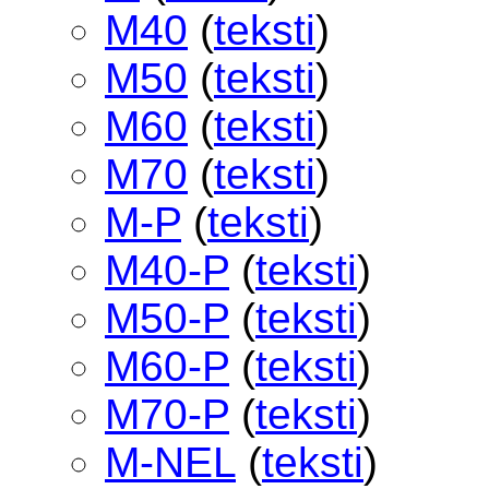
M40
(
teksti
)
M50
(
teksti
)
M60
(
teksti
)
M70
(
teksti
)
M-P
(
teksti
)
M40-P
(
teksti
)
M50-P
(
teksti
)
M60-P
(
teksti
)
M70-P
(
teksti
)
M-NEL
(
teksti
)