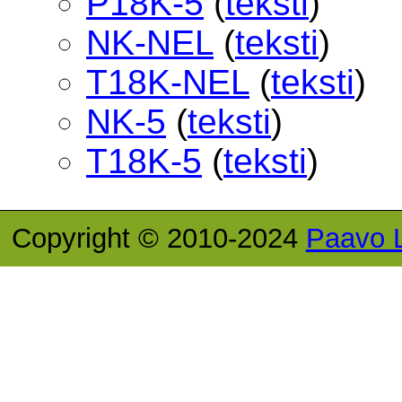
P18K-5
(
teksti
)
NK-NEL
(
teksti
)
T18K-NEL
(
teksti
)
NK-5
(
teksti
)
T18K-5
(
teksti
)
Copyright © 2010-2024
Paavo 